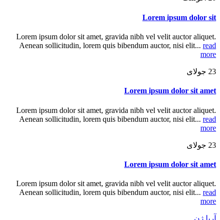
Lorem ipsum dolor sit
Lorem ipsum dolor sit amet, gravida nibh vel velit auctor aliquet.
Aenean sollicitudin, lorem quis bibendum auctor, nisi elit...
read
more
23
جولای
Lorem ipsum dolor sit amet
Lorem ipsum dolor sit amet, gravida nibh vel velit auctor aliquet.
Aenean sollicitudin, lorem quis bibendum auctor, nisi elit...
read
more
23
جولای
Lorem ipsum dolor sit amet
Lorem ipsum dolor sit amet, gravida nibh vel velit auctor aliquet.
Aenean sollicitudin, lorem quis bibendum auctor, nisi elit...
read
more
آریا ژن