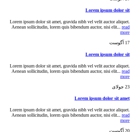
Lorem ipsum dolor sit
Lorem ipsum dolor sit amet, gravida nibh vel velit auctor aliquet.
Aenean sollicitudin, lorem quis bibendum auctor, nisi elit...
read
more
17
آگوست
Lorem ipsum dolor sit
Lorem ipsum dolor sit amet, gravida nibh vel velit auctor aliquet.
Aenean sollicitudin, lorem quis bibendum auctor, nisi elit...
read
more
23
جولای
Lorem ipsum dolor sit amet
Lorem ipsum dolor sit amet, gravida nibh vel velit auctor aliquet.
Aenean sollicitudin, lorem quis bibendum auctor, nisi elit...
read
more
20
آگوست