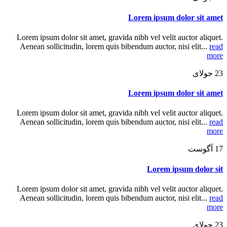
Lorem ipsum dolor sit amet
Lorem ipsum dolor sit amet, gravida nibh vel velit auctor aliquet.
Aenean sollicitudin, lorem quis bibendum auctor, nisi elit...
read
more
23
جولای
Lorem ipsum dolor sit amet
Lorem ipsum dolor sit amet, gravida nibh vel velit auctor aliquet.
Aenean sollicitudin, lorem quis bibendum auctor, nisi elit...
read
more
17
آگوست
Lorem ipsum dolor sit
Lorem ipsum dolor sit amet, gravida nibh vel velit auctor aliquet.
Aenean sollicitudin, lorem quis bibendum auctor, nisi elit...
read
more
23
جولای