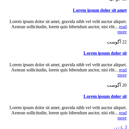
Lorem ipsum dolor sit amet
Lorem ipsum dolor sit amet, gravida nibh vel velit auctor aliquet.
Aenean sollicitudin, lorem quis bibendum auctor, nisi elit...
read
more
22
آگوست
Lorem ipsum dolor sit
Lorem ipsum dolor sit amet, gravida nibh vel velit auctor aliquet.
Aenean sollicitudin, lorem quis bibendum auctor, nisi elit...
read
more
20
آگوست
Lorem ipsum dolor sit
Lorem ipsum dolor sit amet, gravida nibh vel velit auctor aliquet.
Aenean sollicitudin, lorem quis bibendum auctor, nisi elit...
read
more
آریا ژن