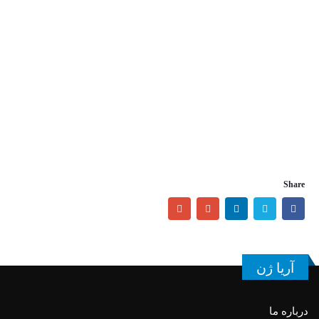
Share
آریا ژن
درباره ما